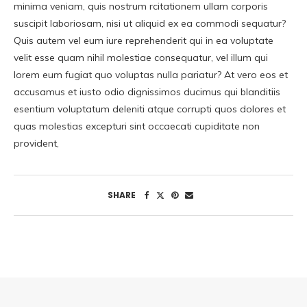
minima veniam, quis nostrum rcitationem ullam corporis
suscipit laboriosam, nisi ut aliquid ex ea commodi sequatur?
Quis autem vel eum iure reprehenderit qui in ea voluptate
velit esse quam nihil molestiae consequatur, vel illum qui
lorem eum fugiat quo voluptas nulla pariatur? At vero eos et
accusamus et iusto odio dignissimos ducimus qui blanditiis
esentium voluptatum deleniti atque corrupti quos dolores et
quas molestias excepturi sint occaecati cupiditate non
provident,
SHARE