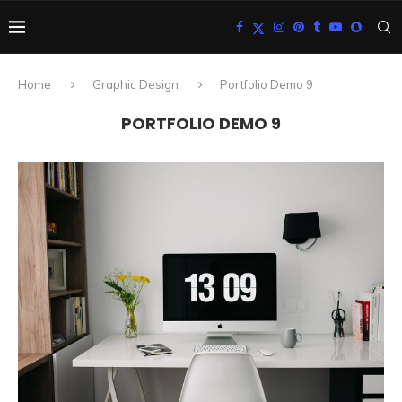
Home
Graphic Design
Portfolio Demo 9
PORTFOLIO DEMO 9